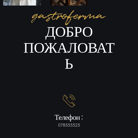
gastroferma
ДОБРО
ПОЖАЛОВАТ
Ь
Телефон:
078555525