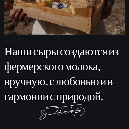
Наши сыры создаются из
фермерского молока,
вручную, с любовью и в
гармонии с природой.