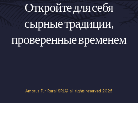
Откройте для себя
сырные традиции,
проверенные временем
Amorus Tur Rural SRL© all rights reserved 2025