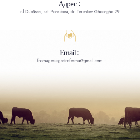
Адрес:
r-l Dubăsari, sat. Pohrebea, str. Terentiev Gheorghe 29
Email:
fromagerie.gastroferma@gmail.com