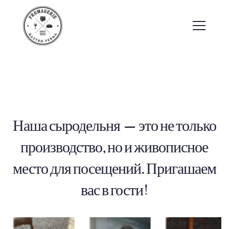
Наша сыродельня — это не только
производство, но и живописное
место для посещений. Пригашаем
вас в гости!