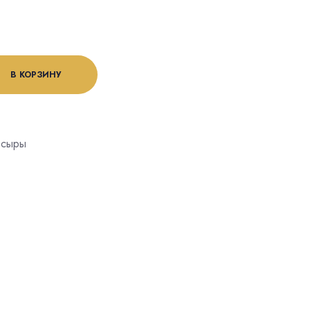
В КОРЗИНУ
 сыры