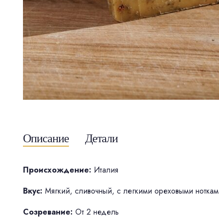
Описание
Детали
Происхождение:
Италия
Вкус:
Мягкий, сливочный, с легкими ореховыми нотками
Созревание:
От 2 недель