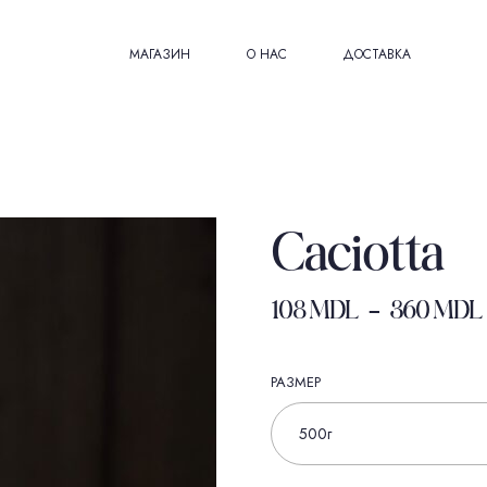
МАГАЗИН
О НАС
ДОСТАВКА
Caciotta
108
MDL
–
360
MDL
РАЗМЕР