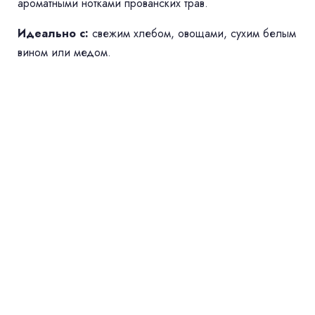
ароматными нотками прованских трав.
Идеально с:
свежим хлебом, овощами, сухим белым
вином или медом.