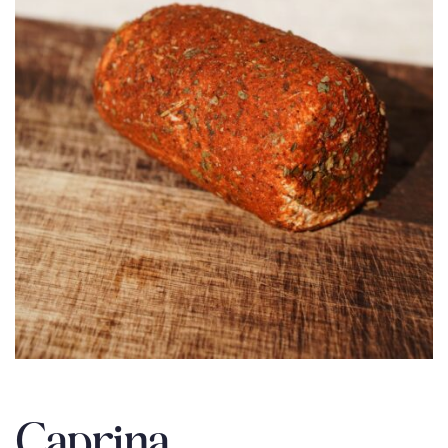
Caprina