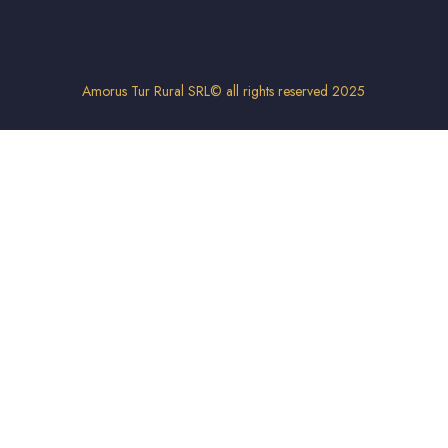
Amorus Tur Rural SRL© all rights reserved 2025