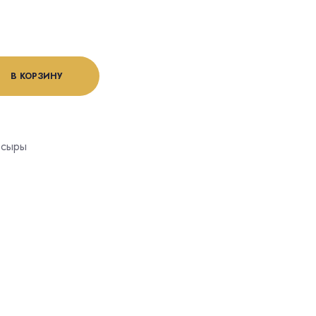
В КОРЗИНУ
 сыры